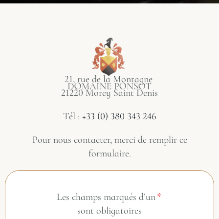
21, rue de la Montagne
21220 Morey Saint Denis
Tél :
+33 (0) 380 343 246
Pour nous contacter, merci de remplir ce
formulaire.
Les champs marqués d’un
*
sont obligatoires