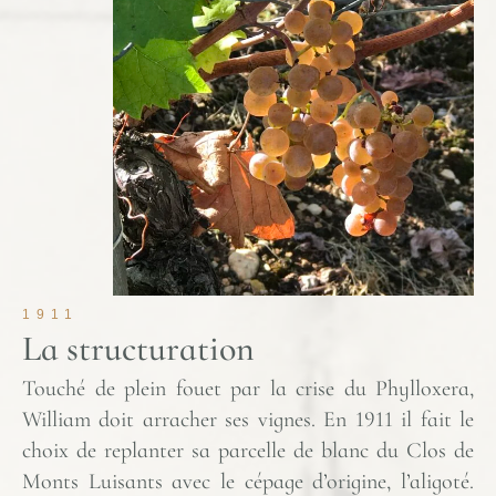
1911
La structuration
Touché de plein fouet par la crise du Phylloxera,
William doit arracher ses vignes. En 1911 il fait le
choix de replanter sa parcelle de blanc du Clos de
Monts Luisants avec le cépage d’origine, l’aligoté.