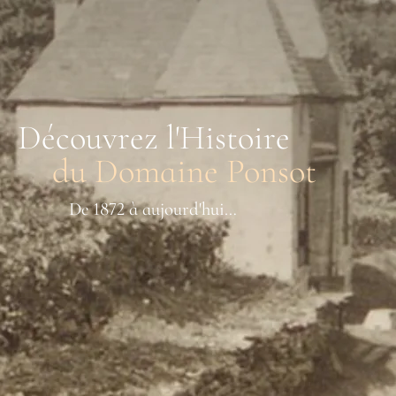
Découvrez l'Histoire
du Domaine Ponsot
De 1872 à aujourd'hui…