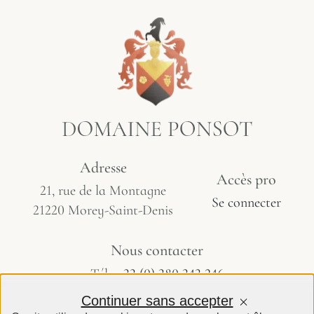
Adresse
Accès pro
21, rue de la Montagne
Se connecter
21220 Morey-Saint-Denis
Nous contacter
Tél :
+33 (0) 380 343 246
info@domaine-ponsot.com
Continuer sans accepter