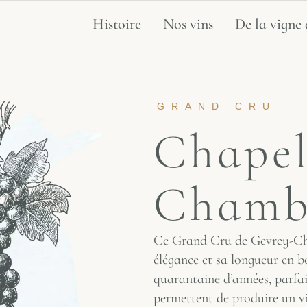
Histoire
Nos vins
De la vigne 
GRAND CRU
Chapel
Chamb
Ce Grand Cru de Gevrey-Ch
élégance et sa longueur en b
quarantaine d’années, parfai
permettent de produire un vi