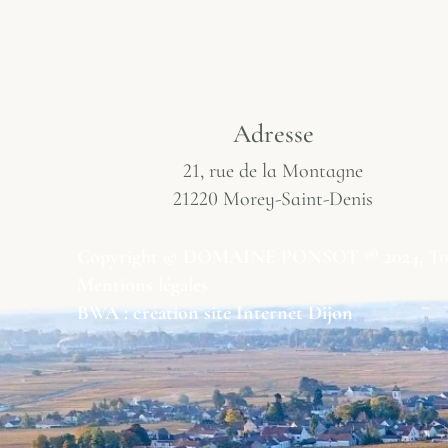
Adresse
21, rue de la Montagne
21220 Morey-Saint-Denis
Copyright © DOMAINE PONSOT ® 2024, Tous 
Mentions légales
BWA : création site Internet Dijon