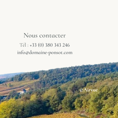
Nous contacter
Tél :
+33 (0) 380 343 246
info@domaine-ponsot.com
©Airvue