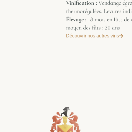
Vinification :
Vendange égra
thermorégulées. Levures indi
Élevage :
18 mois en fûts de 
moyen des fûts : 20 ans
Découvrir nos autres vins