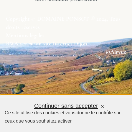
Copyright © DOMAINE PONSOT ® 2024, Tous
droits réservés
Mentions légales
BWA : création site Internet Dijon
©Airvue
Continuer sans accepter
Ce site utilise des cookies et vous donne le contrôle sur
ceux que vous souhaitez activer